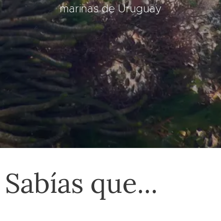
marinas de Uruguay
Sabías que...
Introduce aquí el subtítular