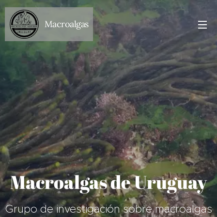
Macroalgas
Macroalgas de Uruguay
Grupo de investigación sobre macroalgas